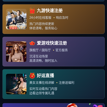
常见运动损伤防护与康复
钻石联赛
关于我们
其他
加载中...
首页
> 震撼外界
联系信息
全国咨询热线：400-888-8888
移动电话：
13964618888
图文传真：
400-888-8888
腾讯 QQ：
123456