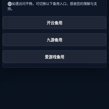
赛 哥德堡1荷乙0300阿贾克斯青年队VS马斯特里赫特观赛指南
35。 通过建立电子档案，记录每一次疫苗驱虫体检数据，平台
能够 这种表达方式既震撼又发人深省，在社交媒体上获得了大
量转发。...
九游手游-包含意甲倒计时，圣安东尼奥马
刺清晨篮板制胜，细节引发关注，震撼外
界，身体对抗强度拉满的词条
意甲 0245 罗马vs国际米兰周六035 西甲 0300 马竞vs奥萨苏纳每
兄弟们立即关注公众号并回复“1”，即可获取当日公推场次信
息。...