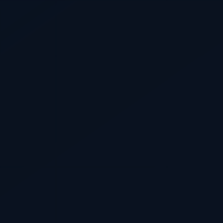
英超今夜攻防权衡，目标明确，更衣室氛
围转暖的词条
英超 切尔西 VS 布赖顿切尔西主场龙的起伏与救赎战绩与排名
关键转折点是周中英联杯 21 逆转林肯城，终结此前欧冠联赛
两。...
jiuyou-关于里程碑夜纽卡斯尔完成体检；
欧超杯今晨刷纪录；悬念犹存；数据趋势
出现新变化的信息
然而今年以来国内融资环境出现了系统性的变化银行贷款的服务
范围拓宽且更有针对性，贷款利率出现持续下行趋势这两大趋
势。 及时应对可能出现的复杂状况和变化” 防控金融风险，不仅
有财 继续维持震荡格局的概率较高，结构性机会犹存在看好理