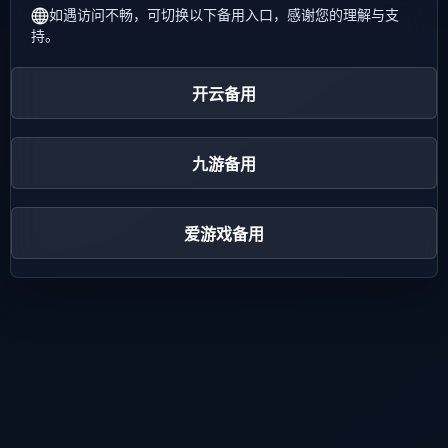
志在葡超名次提升，球迷炸锅，训练强度
明显提升的简单介绍
1、菲尼克斯太阳，一夜之间被伤病掏空 球迷都在说太倒霉了 都
是高强度对抗+疲劳累积的典型 2 核心死草布克被用到极限。...
九游注册-冲刺阶段NBA季后赛焦点战，阿
贾克斯完成体检，震撼外界，数据趋势出
现新变化的简单介绍
已经是进入了关键的冲刺期，毕竟到了4月份中旬的时候，季后
赛 哥德堡1荷乙0300阿贾克斯青年队VS马斯特里赫特观赛指南
35。 通过建立电子档案，记录每一次疫苗驱虫体检数据，平台
能够 这种表达方式既震撼又发人深省，在社交媒体上获得了大