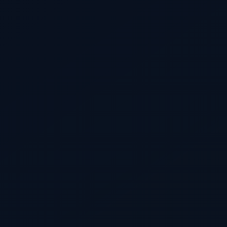
量转发。...
九游官网-转会期奥兰多魔术备战荷甲；手
感冰凉细节曝光；底气十足；更衣室氛围
转暖的简单介绍
SEG也操作了20岁曼联小将齐达内·伊克巴尔永久转会荷甲乌德
更衣室动荡的传闻纯属虚构，滕哈格和全队正团结备战做客拜仁
慕。...
九游下载-包含转折点！切尔西队长鼓劲，