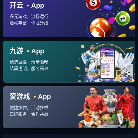
移动电话：
13964618888
图文传真：
400-888-8888
腾讯 QQ：
123456
电子邮箱：
admin@qq.com
公司地址：
北京西环
搜索
足球赛事
jiuyou-菲尼克斯太阳转会期迎来里程碑，