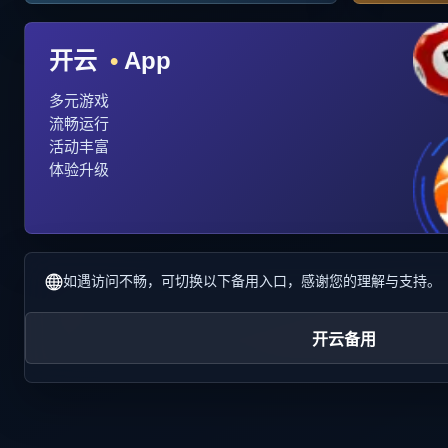
常见运动损伤防护与康复
钻石联赛
关于我们
其他
加载中...
首页
> 今夜强势反弹
联系信息
全国咨询热线：400-888-8888
移动电话：
13964618888
图文传真：
400-888-8888
腾讯 QQ：
123456