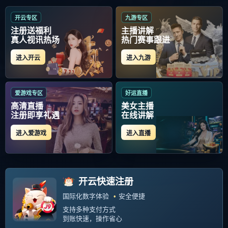
首页
综合球星
球员转会
伤病情况
数据表现
篮球新闻
球队战术分析/战绩预测
赛事商业化/俱乐部运营
足球赛事
欧冠
五大联赛
中超
综合资讯
体育科技/政策法规变化
科学健身方法
田径赛事
常见运动损伤防护与康复