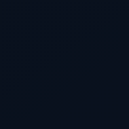
动力就超过了F-15C，接近F-22。
不过，由于加力燃烧室燃料消耗太厉害，因此一次只能
使用几分钟。 歼-20的新型号似乎能够超音速巡航，跻身F-22、
欧洲战斗机和“鹰狮”战斗机等能够超音速巡航(即在不使用加力
燃烧室的情况下，其飞行速度超过音速)的飞机之列。
中国歼-20隐形战斗机各角度美图
有分析指出，中国歼20战斗机将会形成系列化发展。除
了提升空军实力之外，还要发展航母舰载型号等。并认为，中国
在成功研制出歼-15重型舰载机之后，已经掌握了重型舰载机的
关键技术，但歼-15相对于美军的F-35C舰载机已经相差一代。