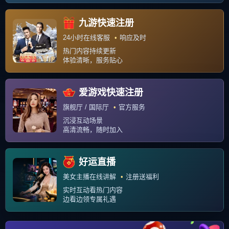
钻石联赛
关于我们
其他
加载中...
首页
>
综合资讯
>
科学健身方法
综合资讯
科学健身方法
体育科技/政策法规变化
联系信息
全国咨询热线：400-888-8888
移动电话：
13964618888